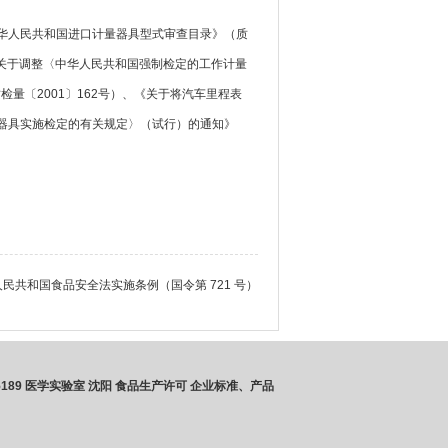
中华人民共和国进口计量器具型式审查目录》（质
《关于调整〈中华人民共和国强制检定的工作计量
量〔2001〕162号）、《关于将汽车里程表
量器具实施检定的有关规定〉（试行）的通知》
民共和国食品安全法实施条例（国令第 721 号）
5189 医学实验室
沈阳 食品生产许可
企业标准、产品