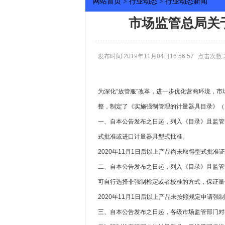
网站首页
>
行业动态
>
行业动态新闻
市场监管总局关于
发布时间:2019年11月04日16:56:57
点击次数:3
为深化“放管服”改革，进一步优化营商环境，
整，制定了《实施强制管理的计量器具目录》（
一、自本公告发布之日起，列入《目录》且监管
式批准或进口计量器具型式批准。
2020年11月1日后以上产品尚未取得型式批
二、自本公告发布之日起，列入《目录》且监管
可自行选择非强制检定或者校准的方式，保证量
2020年11月1日后以上产品未按照规定申请
三、自本公告发布之日起，各级市场监管部门对