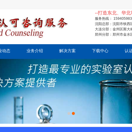
--打造东北、华北
服务热线： 15940598
沈阳总部：沈阳市铁西区
大连分部：金州区斯大林
郑州分部：郑州市金水区
业动态
业务介绍
解决方案
下载中心
认