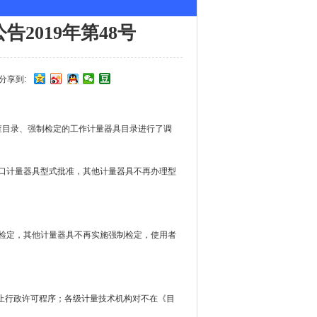
2019年第48号
分享到:
查目录、强制检定的工作计量器具目录进行了调
进口计量器具型式批准，其他计量器具不再办理型
制检定，其他计量器具不再实施强制检定，使用者
止行政许可程序；各级计量技术机构对不在《目