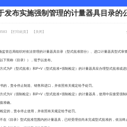
发布实施强制管理的计量器具目录的公告
583
【
打印此页
】
【
关闭
】
市场监管总局组织对依法管理的计量器具目录（型式批准部分）、进口计量器具型式审
以下简称《目录》），现予以发布。
方式为P（型式批准）和P+V（型式批准+强制检定）的计量器具应办理型式批准或
准证书的，责令停止制造、销售和进口，并依照有关规定给予处罚。
方式为V（强制检定）和P+V（型式批准+强制检定）的计量器具，使用中应接受强
值准确。
强制检定的，责令停止使用，并依照有关规定给予处罚。
不在《目录》型式批准范围内的计量器具，已经受理但尚未完成型式批准的，依法终