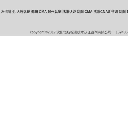
友情链接:
大连认证
郑州 CMA
郑州认证
沈阳认证
沈阳 CMA
沈阳CNAS 咨询
沈阳 1
copyright ©2017 沈阳恒航检测技术认证咨询有限公司
15940