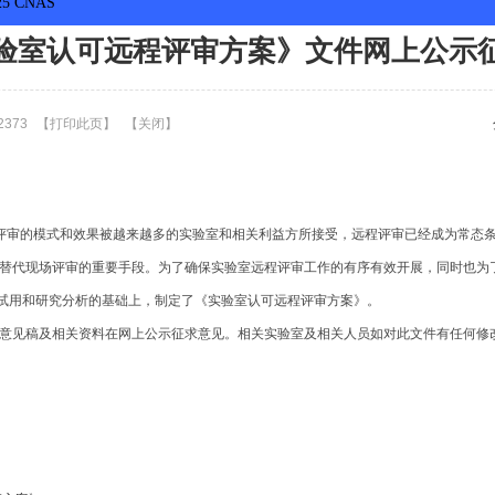
5 CNAS
验室认可远程评审方案》文件网上公示
373
【
打印此页
】
【
关闭
】
评审的模式和效果被越来越多的实验室和相关利益方所接受，远程评审已经成为常态
替代现场评审的重要手段。为了确保实验室远程评审工作的有序有效开展，同时也为
分试用和研究分析的基础上，制定了《实验室认可远程评审方案》。
见稿及相关资料在网上公示征求意见。相关实验室及相关人员如对此文件有任何修