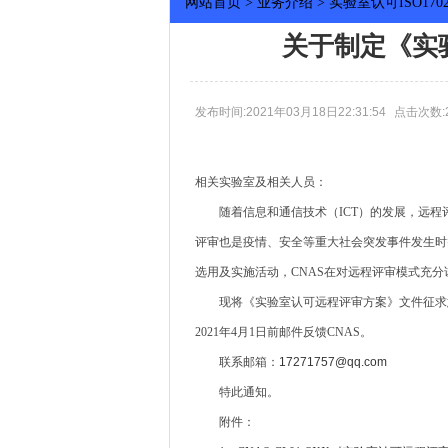
网站首页
>
业务介绍
>
实验室认可ISO1702
关于制定《实
发布时间:2021年03月18日22:31:54
点击次数:2
相关实验室及相关人员：
随着信息和通信技术（ICT）的发展，远程
评审也是疫情、安全等重大社会突发事件发生时
选用及实施活动，CNAS在对远程评审模式充
现将《实验室认可远程评审方案》文件征求意
2021年4月1日前邮件反馈CNAS。
联系邮箱：
17271757@qq.com
特此通知。
附件：