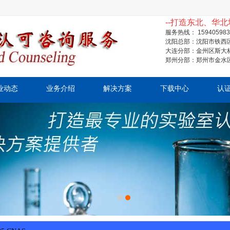
--打造东北、华北
服务热线： 15940598
沈阳总部：沈阳市铁西区
大连分部：金州区斯大林
郑州分部：郑州市金水区
业动态
业务介绍
解决方案
下载中心
认