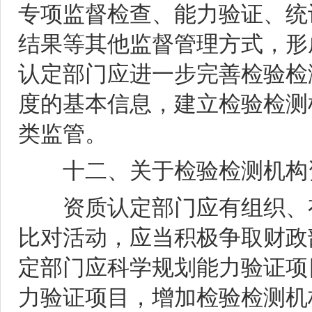
专项监督检查、能力验证、统
结果等其他监督管理方式，形
认定部门应进一步完善检验检
度的基本信息，建立检验检测
类监管。
十二、关于检验检测机构资
资质认定部门应有组织、有
比对活动，应当积极争取财政
定部门应科学规划能力验证项
力验证项目，增加检验检测机