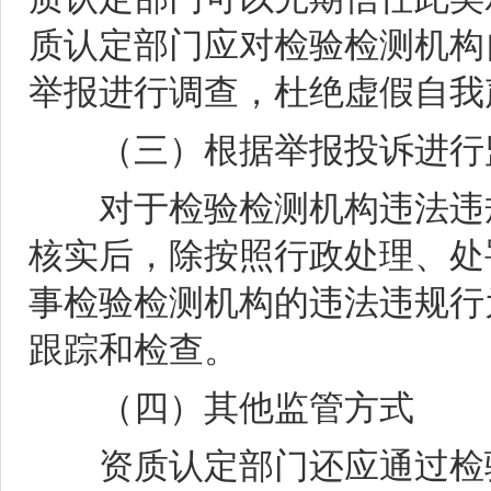
质认定部门应对检验检测机构
举报进行调查，杜绝虚假自我
（三）根据举报投诉进行
对于检验检测机构违法违规
核实后，除按照行政处理、处
事检验检测机构的违法违规行
跟踪和检查。
（四）其他监管方式
资质认定部门还应通过检验