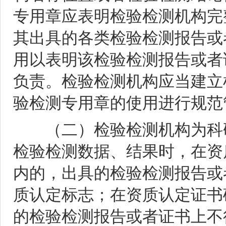
专用章应表明检验检测机构完
其出具的各类检验检测报告或
用以表明该检验检测报告或者
负责。检验检测机构应当建立
验检测专用章的使用进行规范
（二）检验检测机构为科研
检验检测数据、结果时，在资
内的，出具的检验检测报告或
质认定标志；在资质认定证书
的检验检测报告或者证书上不