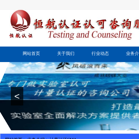
网站首页
关于我们
行业动态
业务介
<