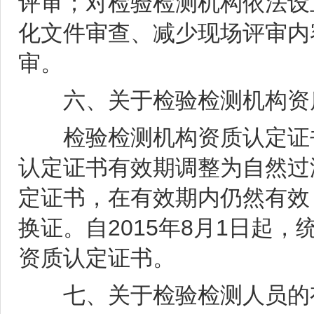
评审；对检验检测机构依法设
化文件审查、减少现场评审内
审。
六、关于检验检测机构资质
检验检测机构资质认定证书
认定证书有效期调整为自然过
定证书，在有效期内仍然有效
换证。自2015年8月1日起
资质认定证书。
七、关于检验检测人员的