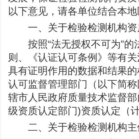
以下意见，请各单位结合本地
一、关于检验检测机构资
按照“法无授权不可为”的
则、《认证认可条例》等有关
具有证明作用的数据和结果的
认可监督管理部门（以下简称
辖市人民政府质量技术监督部
级资质认定部门)资质认定（
二、关于检验检测机构主