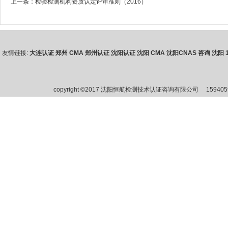
上一条：
检验检测机构资质认定评审准则（2016）
友情链接:
大连认证
郑州 CMA
郑州认证
沈阳认证
沈阳 CMA
沈阳CNAS 咨询
沈阳 1
copyright ©2017 沈阳恒航检测技术认证咨询有限公司
15940