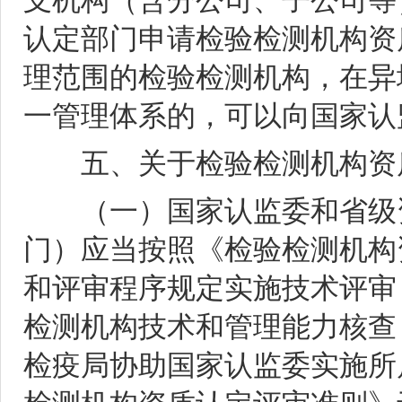
支机构（含分公司、子公司等
认定部门申请检验检测机构资
理范围的检验检测机构，在异
一管理体系的，可以向国家认
五、关于检验检测机构资
（一）国家认监委和省级资
门）应当按照《检验检测机构
和评审程序规定实施技术评审
检测机构技术和管理能力核查
检疫局协助国家认监委实施所