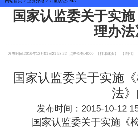
网站首页
>
业务介绍
>
计量认证CMA
国家认监委关于实施
理办法
发布时间:2016年12月01日21:58:22
点击次数:4000
【
打印此页
】
【
关闭
】
国家认监委关于实施《
法》
发布时间：2015-10-12
国家认监委关于实施《检