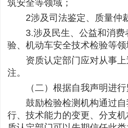
筑安全等领域；
2涉及司法鉴定、质量仲裁
3.涉及民生、公益和消费
验、机动车安全技术检验等领
资质认定部门应对从事上述
注。
（二）根据自我声明进行
鼓励检验检测机构通过自我
行、技术能力的变更、分支机
质认定部门可以先期信任此类