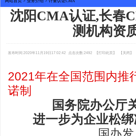
网站首页
>
业务介绍
>
计量认证CMA
沈阳CMA认证,长春
测机构资
发布时间:2020年11月19日17:02:42
点击次数:2492
【
打印此页
】
【
关闭
】
2021年在全国范围内
诺制
国务院办公厅
进一步为企业松绑
国办发〔