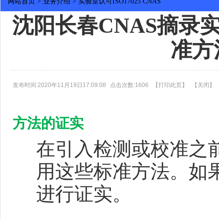
网站首页
>
业务介绍
>
实验室认可ISO17025 CNAS
沈阳长春CNAS摘录
准方
发布时间:2020年11月19日17:09:08
点击次数:1606
【
打印此页
】
【
关闭
】
方法的证实
在引入检测或校准之
用这些标准方法。如
进行证实。