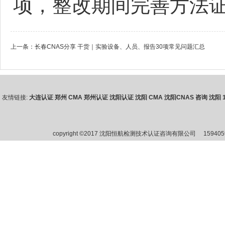
项，整改期间完善方法
上一条：
长春CNAS分享 干货｜实验设备、人员、报告30项常见问题汇总
友情链接:
大连认证
郑州 CMA
郑州认证
沈阳认证
沈阳 CMA
沈阳CNAS 咨询
沈阳 1
copyright ©2017 沈阳恒航检测技术认证咨询有限公司
15940